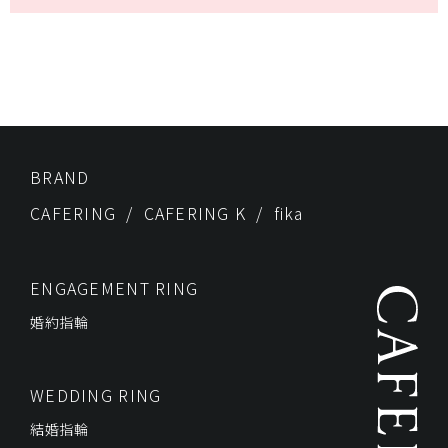
BRAND
CAFERING
CAFERING K
fika
ENGAGEMENT RING
婚約指輪
WEDDING RING
結婚指輪