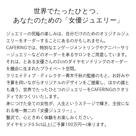
世界でたったひとつ、
あなたのための「女優ジュエリー」
ジュエリーの究極の楽しみは、自分だけのためのオリジナルジュ
エリーをオ―ダーすることにあるのかもしれません。
CAFERINGでは、特別なエンゲージメントリングやアニバーサリ
ージュエリーなどのオーダーを承るサロンをご用意しています。
それは、とある女優さんの2ctのダイヤモンドリングのオーダー
を機会に生まれたプライベート空間。
クリエイティブ・ディレクター青木千秋の監修のもと、お好みや
予算を伺いながらオリジナルのデザインをご提案し、ほかの誰と
も違う、世界でたったひとつのジュエリーをCAFERINGのクオリ
ティでおつくりいたします。
身につけた全ての女性が、人生というステージで輝き、主役にな
れる唯一無二の「女優ジュエリー」。
贅沢で、心ときめく体験をお楽しみください。
ダイヤモンド0.5ct以上(ご予算100万円〜)承ります。