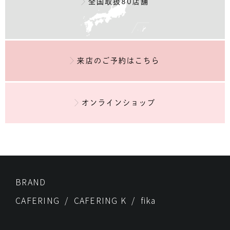
全国取扱80店舗
来店のご予約
はこちら
オンラインショップ
BRAND
CAFERING
CAFERING K
fika