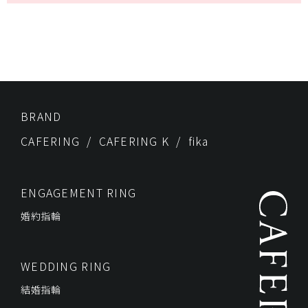
BRAND
CAFERING
CAFERING K
fika
ENGAGEMENT RING
婚約指輪
WEDDING RING
結婚指輪