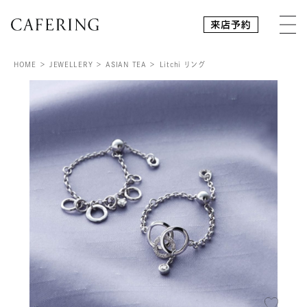
HOME
JEWELLERY
ASIAN TEA
Litchi リング