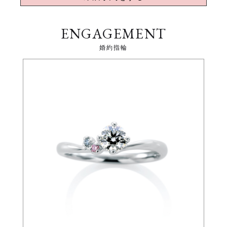
ENGAGEMENT
婚約指輪