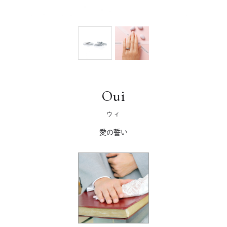
Oui
ウィ
愛の誓い