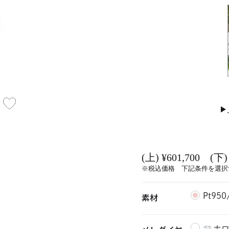
(上) ¥601,700 (下) 
※税込価格 下記条件を選択
素材
Pt95