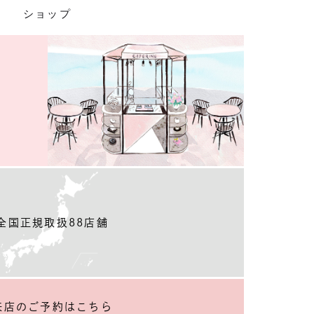
ショップ
全国正規取扱88店舗
来店のご予約
はこちら