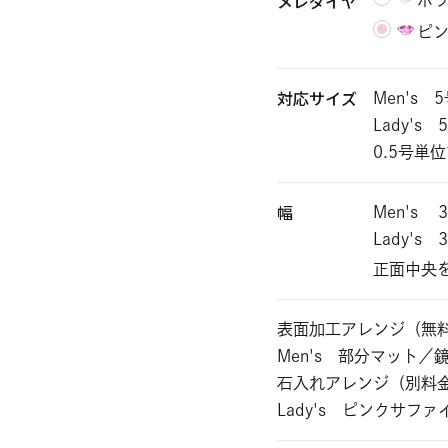
メレダイヤ
ホ
ピ
対応サイズ
Men's 
Lady's
0.5号単
幅
Men's
Lady's
正面中央
表面加工アレンジ（無
Men's 部分マット／
石入れアレンジ（別料
Lady's ピンクサファ