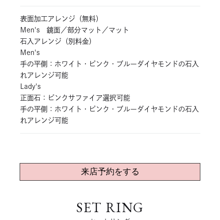
表面加工アレンジ（無料）
Men's 鏡面／部分マット／マット
石入アレンジ（別料金）
Men's
手の平側：ホワイト・ピンク・ブルーダイヤモンドの石入
れアレンジ可能
Lady's
正面石：ピンクサファイア選択可能
手の平側：ホワイト・ピンク・ブルーダイヤモンドの石入
れアレンジ可能
来店予約をする
SET RING