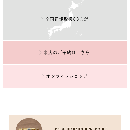
全国正規取扱88店舗
来店のご予約
はこちら
オンラインショップ