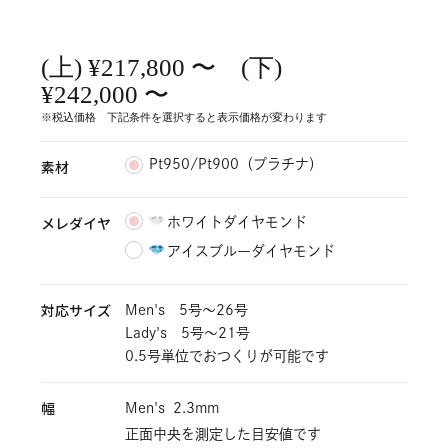
(上) ¥217,800 〜 (下)
¥242,000 〜
※税込価格 下記条件を選択すると表示価格が変わります
素材
Pt950/Pt900（プラチナ）
メレダイヤ
ホワイトダイヤモンド
アイスブルーダイヤモンド
対応サイズ
Men's 5号〜26号
Lady's 5号～21号
0.5号単位でおつくりが可能です
幅
Men's
2.3mm
正面中央を測定した目安値です