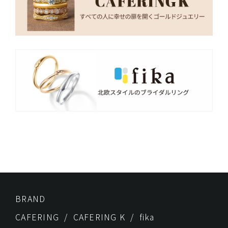
BRAND
CAFERING
CAFERING K
fika