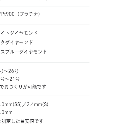
0/Pt900（プラチナ）
ワイトダイヤモンド
ンクダイヤモンド
イスブルーダイヤモンド
5号〜26号
 1号〜21号
位でおつくりが可能です
.0mm(SS)／2.4mm(S)
2.0mm
を測定した目安値です