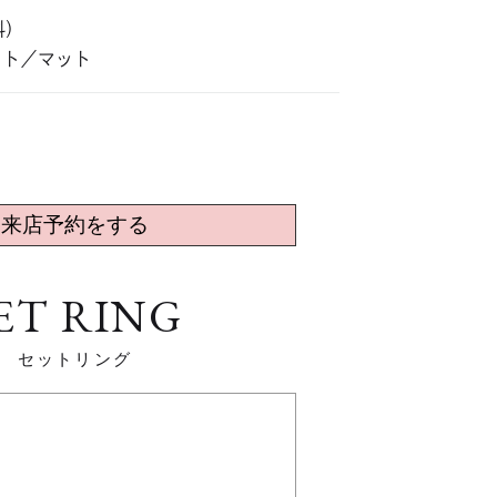
料）
ット／マット
来店予約をする
ET RING
セットリング