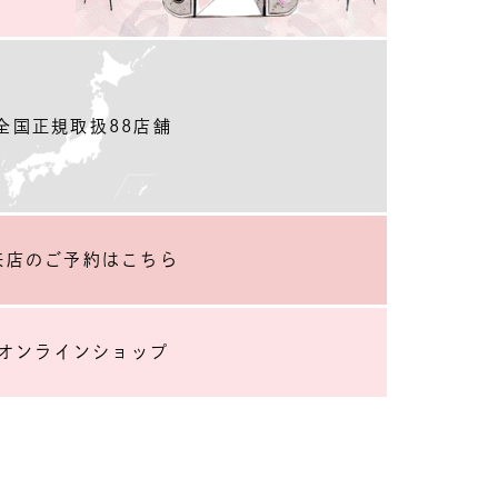
全国正規取扱88店舗
来店のご予約
はこちら
オンラインショップ