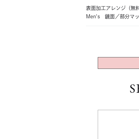
表面加工アレンジ（無
Men's 鏡面／部分マ
S