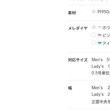
素材
Pt95
メレダイヤ
ホ
ピ
ア
対応サイズ
Men's 
Lady's
0.5号単
幅
Men's
2
Lady's
正面中央