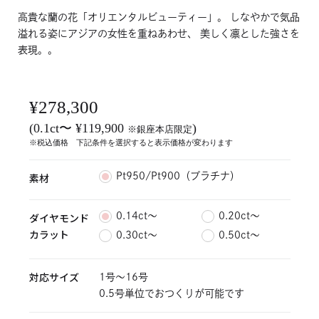
高貴な蘭の花「オリエンタルビューティー」。 しなやかで気品
溢れる姿にアジアの女性を重ねあわせ、 美しく凛とした強さを
表現。。
¥278,300
(0.1ct〜 ¥119,900
)
※銀座本店限定
※税込価格 下記条件を選択すると表示価格が変わります
素材
Pt950/Pt900（プラチナ）
ダイヤモンド
0.14ct〜
0.20ct〜
カラット
0.30ct〜
0.50ct〜
対応サイズ
1号～16号
0.5号単位でおつくりが可能です