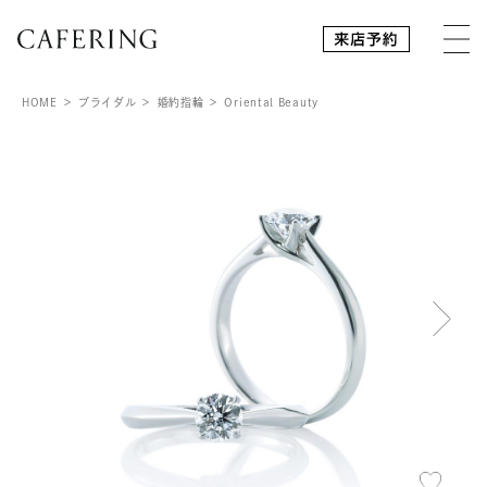
HOME
ブライダル
婚約指輪
Oriental Beauty