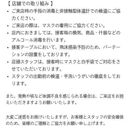
【 店舗での取り組み 】
ご来店時の手指の消毒と非接触型体温計での検温にご協
力ください。
ご来店の際は、マスクの着用にご協力ください。
店内におきましては、接客毎の換気、商品・什器などの
アルコール消毒を行います。
接客テーブルにおいて、飛沫感染予防のため、パーテー
ションの設置をしております。
店頭スタッフは、接客時にマスクと白手袋でご対応をさ
せていただいております。
スタッフの出勤前の検温・手洗いうがいの徹底をしてお
ります。
また、発熱や咳など体調不良を感じられる場合は、ご来店をお控
えいただきますようお願いいたします。
大変ご迷惑をお掛けいたしますが、お客様とスタッフの安全確保
のため、皆様のご理解とご協力をお願い申し上げます。