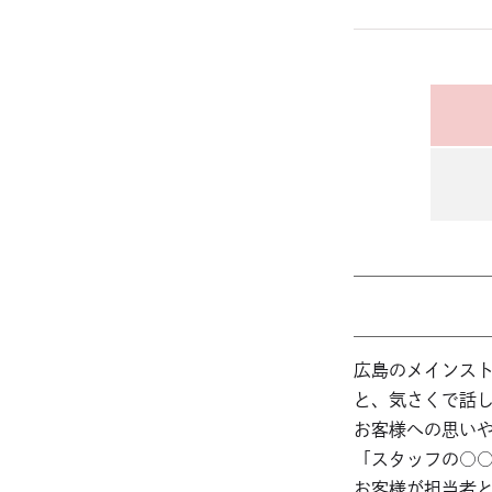
広島のメインス
と、気さくで話
お客様への思い
「スタッフの○
お客様が担当者