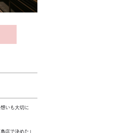
の想いも大切に
。
広島店で決めた」