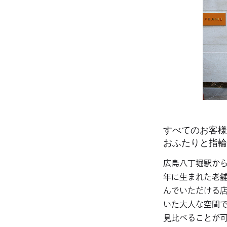
すべてのお客様
おふたりと指輪
広島八丁堀駅から
年に生まれた老
んでいただける
いた大人な空間
見比べることが