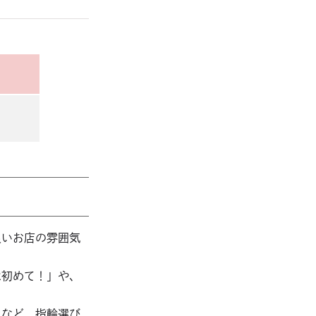
良いお店の雰囲気
は初めて！」や、
るなど、指輪選び