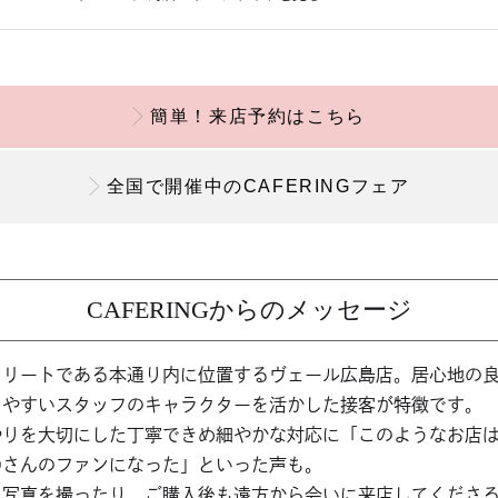
簡単！来店予約はこちら
全国で開催中のCAFERINGフェア
CAFERINGからのメッセージ
トリートである本通り内に位置するヴェール広島店。居心地の
しやすいスタッフのキャラクターを活かした接客が特徴です。
やりを大切にした丁寧できめ細やかな対応に「このようなお店
○さんのファンになった」といった声も。
と写真を撮ったり、ご購入後も遠方から会いに来店してくださ