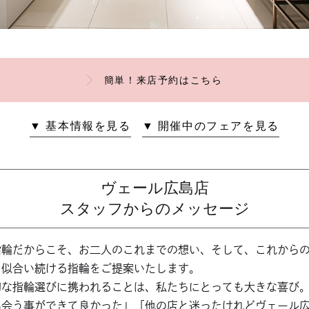
簡単！来店予約はこちら
▼ 基本情報を見る
▼ 開催中のフェアを見る
ヴェール広島店
スタッフからのメッセージ
指輪だからこそ、お二人のこれまでの想い、そして、これから
と似合い続ける指輪をご提案いたします。
切な指輪選びに携われることは、私たちにとっても大きな喜び
出会う事ができて良かった」「他の店と迷ったけれどヴェール