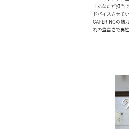
「あなたが担当
ドバイスさせて
CAFERING
れの豊富さで男