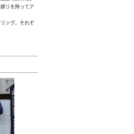
の誇りを持ってア
ズリング、それぞ