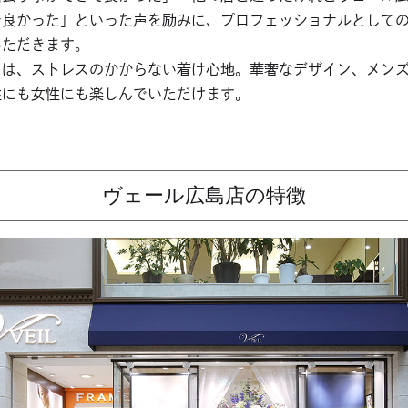
で良かった」といった声を励みに、プロフェッショナルとして
いただきます。
の魅力は、ストレスのかからない着け心地。華奢なデザイン、メン
性にも女性にも楽しんでいただけます。
ヴェール広島店の特徴