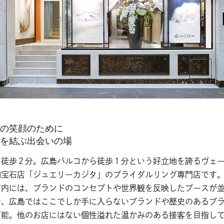
の笑顔のために
を結ぶ出会いの場
徒歩２分。広島パルコから徒歩１分という好立地を誇るヴェール
舗宝石店「ジュエリーカジタ」のブライダルリング専門店です
店内には、ブランドのコンセプトや世界観を反映したブースが
で、広島ではここでしか手に入らないブランドや歴史のあるブ
可能。他のお店にはない個性溢れた温かみのある接客を目指し