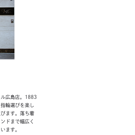
広島店。1883
。指輪選びを楽し
並びます。落ち着
ランドまで幅広く
ています。