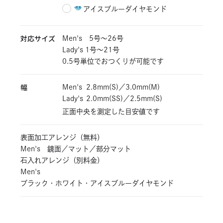
アイスブルーダイヤモンド
対応サイズ
Men's 5号～26号
Lady's 1号～21号
0.5号単位でおつくりが可能です
幅
Men's
2.8mm(S)／3.0mm(M)
Lady's
2.0mm(SS)／2.5mm(S)
正面中央を測定した目安値です
表面加工アレンジ（無料）
Men's 鏡面／マット／部分マット
石入れアレンジ（別料金）
Men's
ブラック・ホワイト・アイスブルーダイヤモンド