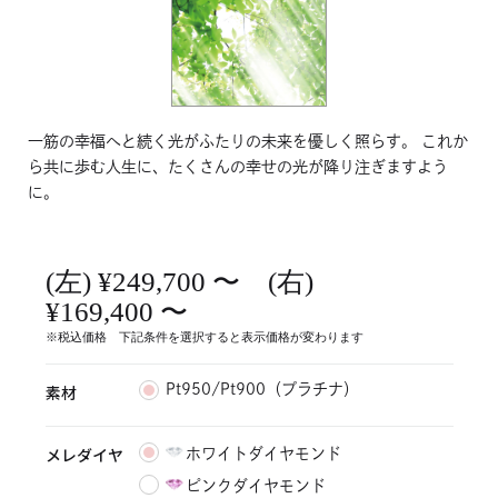
一筋の幸福へと続く光がふたりの未来を優しく照らす。 これか
ら共に歩む人生に、たくさんの幸せの光が降り注ぎますよう
に。
(左) ¥249,700 〜 (右)
¥169,400 〜
※税込価格 下記条件を選択すると表示価格が変わります
素材
Pt950/Pt900（プラチナ）
メレダイヤ
ホワイトダイヤモンド
ピンクダイヤモンド