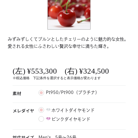
みずみずしくてプルンとしたチェリーのように魅力的な女性。
愛される女性にふさわしい贅沢な幸せに満ちた輝き。
(左) ¥553,300 (右) ¥324,500
※税込価格 下記条件を選択すると表示価格が変わります
素材
Pt950/Pt900（プラチナ）
メレダイヤ
ホワイトダイヤモンド
ピンクダイヤモンド
対応サイズ
Men's 5号〜26号