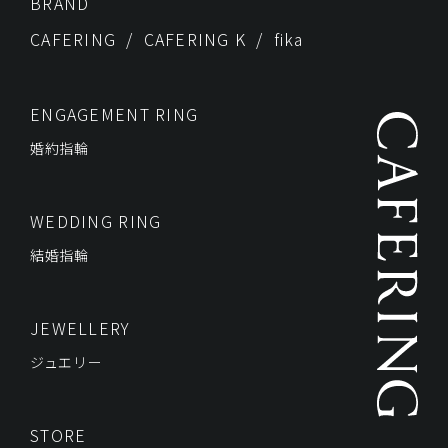
BRAND
CAFERING
CAFERING K
fika
ENGAGEMENT RING
婚約指輪
WEDDING RING
結婚指輪
JEWELLERY
ジュエリー
STORE