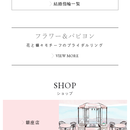
結婚指輪一覧
花と蝶々モチーフのブライダルリング
VIEW MORE
SHOP
ショップ
銀座店