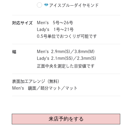
アイスブルーダイヤモンド
対応サイズ
Men's 5号〜26号
Lady's 1号〜21号
0.5号単位でおつくりが可能です
幅
Men's
2.9mm(S)／3.8mm(M)
Lady's
2.1mm(SS)／2.3mm(S)
正面中央を測定した目安値です
表面加工アレンジ（無料）
Men's 鏡面／部分マット／マット
来店予約をする