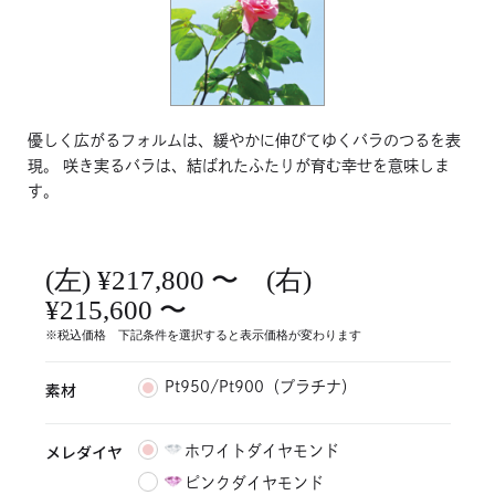
優しく広がるフォルムは、緩やかに伸びてゆくバラのつるを表
現。 咲き実るバラは、結ばれたふたりが育む幸せを意味しま
す。
(左) ¥217,800 〜 (右)
¥215,600 〜
※税込価格 下記条件を選択すると表示価格が変わります
素材
Pt950/Pt900（プラチナ）
メレダイヤ
ホワイトダイヤモンド
ピンクダイヤモンド