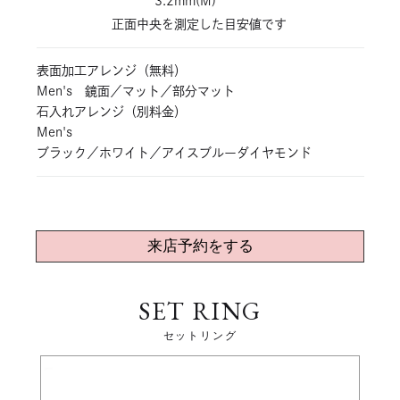
3.2mm(M)
正面中央を測定した目安値です
表面加工アレンジ（無料）
Men's 鏡面／マット／部分マット
石入れアレンジ（別料金）
Men's
ブラック／ホワイト／アイスブルーダイヤモンド
来店予約をする
SET RING
セットリング