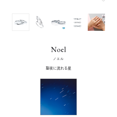
Noel
ノエル
聖夜に流れる星