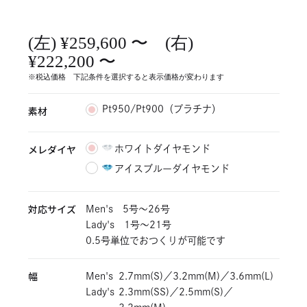
(左) ¥259,600 〜 (右)
¥222,200 〜
※税込価格 下記条件を選択すると表示価格が変わります
素材
Pt950/Pt900（プラチナ）
メレダイヤ
ホワイトダイヤモンド
アイスブルーダイヤモンド
対応サイズ
Men's 5号～26号
Lady's 1号～21号
0.5号単位でおつくりが可能です
幅
Men's
2.7mm(S)／3.2mm(M)／3.6mm(L)
Lady's
2.3mm(SS)／2.5mm(S)／