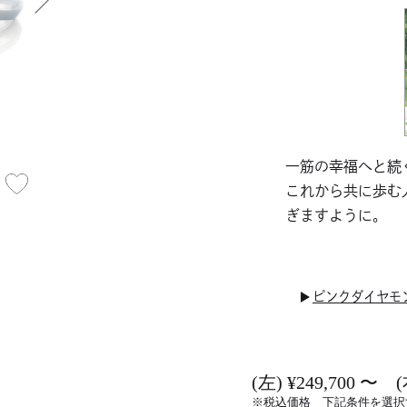
一筋の幸福へと続
これから共に歩む
ぎますように。
ピンクダイヤモ
(左) ¥249,700 〜 (
※税込価格 下記条件を選択