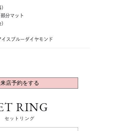
料）
／部分マット
金）
アイスブルーダイヤモンド
来店予約をする
ET RING
セットリング