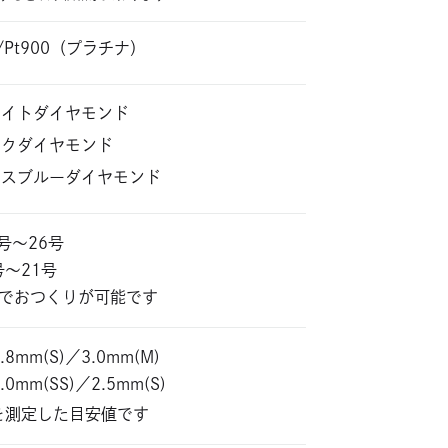
0/Pt900（プラチナ）
ワイトダイヤモンド
ンクダイヤモンド
イスブルーダイヤモンド
5号～26号
1号～21号
位でおつくりが可能です
.8mm(S)／3.0mm(M)
.0mm(SS)／2.5mm(S)
を測定した目安値です