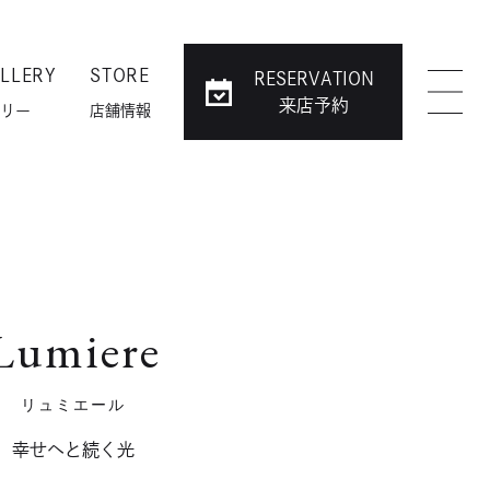
LLERY
STORE
RESERVATION
来店予約
リー
店舗情報
Lumiere
リュミエール
幸せヘと続く光