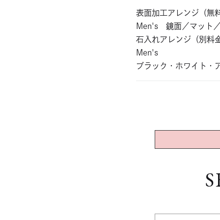
表面加工アレンジ（無
Men's 鏡面／マット
石入れアレンジ（別料
Men's
ブラック・ホワイト・
S