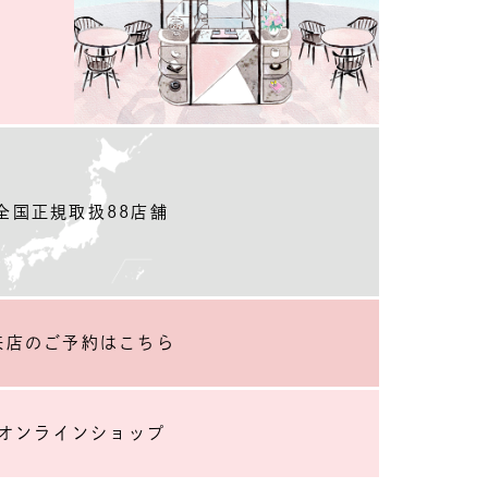
全国正規取扱88店舗
来店のご予約
はこちら
オンラインショップ