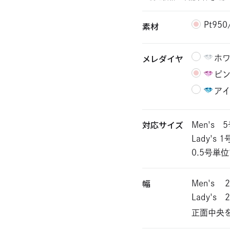
素材
Pt95
メレダイヤ
ホ
ピ
ア
対応サイズ
Men's 
Lady's 
0.5号単
幅
Men's
2
Lady's
2
正面中央