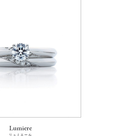
Lumiere
リュミエール