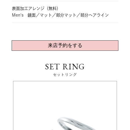
表面加工アレンジ（無料）
Men's 鏡面／マット／部分マット／部分ヘアライン
来店予約をする
SET RING
セットリング