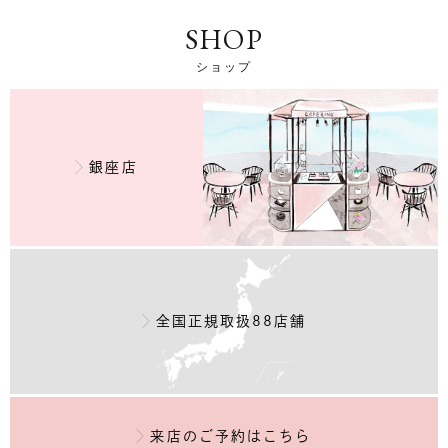
SHOP
ショップ
銀座店
全国正規取扱88店舗
来店のご予約
はこちら