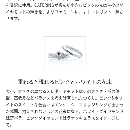
を贅沢に使用。CAFERINGが選んだ小さなピンクの光は主役のダ
イヤモンドの輝きを、よりフェミニンに、よりエレガントに輝か
せます。
重ねると現れるピンクとホワイトの花束
大小、大きさの異なるメレダイヤモンドはその大きさ・爪の位
置・高低差などバランスを考え計算されたつくり。ピンク&ホワ
イトのスイートな色合いはエンゲージ・マリッジリングが出会っ
た瞬間、抱えきれないほどの花束になる。ホワイトダイヤモンド
は野バラ、ピンクダイヤモンドはラナンキュラスをイメージし
て。