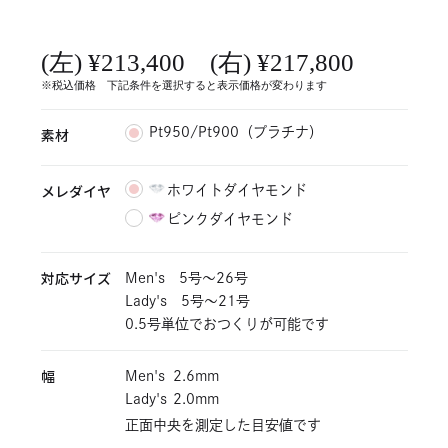
(左) ¥213,400 (右) ¥217,800
※税込価格 下記条件を選択すると表示価格が変わります
素材
Pt950/Pt900（プラチナ）
メレダイヤ
ホワイトダイヤモンド
ピンクダイヤモンド
対応サイズ
Men's 5号〜26号
Lady's 5号〜21号
0.5号単位でおつくりが可能です
幅
Men's
2.6mm
Lady's
2.0mm
正面中央を測定した目安値です