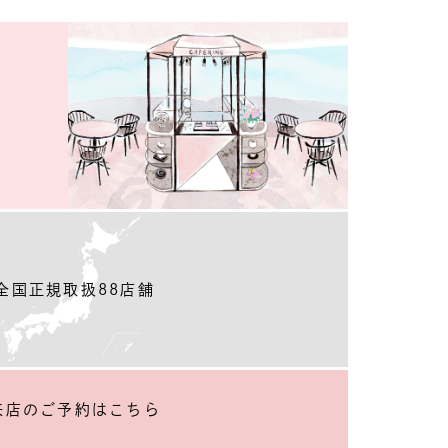
全国正規取扱88店舗
来店のご予約
はこちら