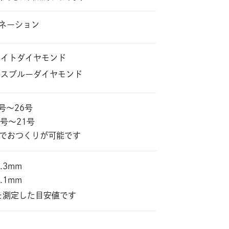
ネーション
ワイトダイヤモンド
イスブルーダイヤモンド
5号〜26号
 5号〜21号
位でおつくりが可能です
3.3mm
2.1mm
を測定した目安値です