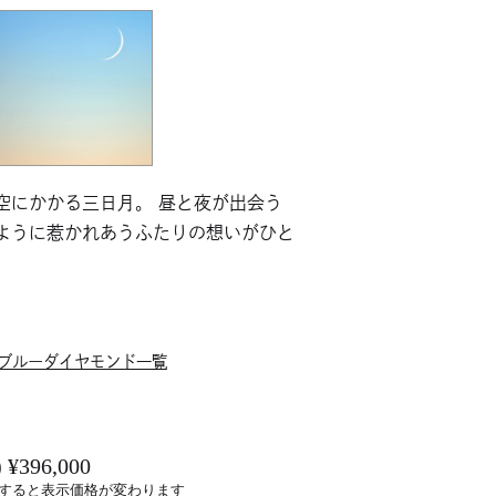
空にかかる三日月。 昼と夜が出会う
ように惹かれあうふたりの想いがひと
ブルーダイヤモンド一覧
 ¥396,000
すると表示価格が変わります