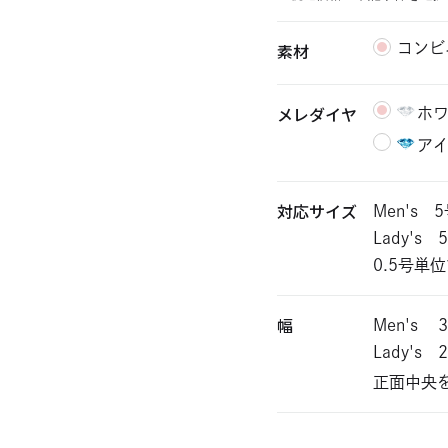
素材
コンビ
メレダイヤ
ホ
ア
対応サイズ
Men's 
Lady's
0.5号単
幅
Men's
Lady's
正面中央