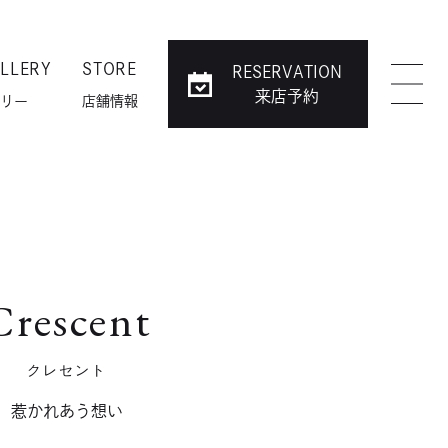
LLERY
STORE
RESERVATION
来店予約
リー
店舗情報
Crescent
クレセント
惹かれあう想い