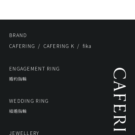
BRAND
CAFERING
CAFERING K
fika
ENGAGEMENT RING
婚約指輪
WEDDING RING
結婚指輪
JEWELLERY